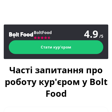
4.9
BoltFood
/5
Стати кур'єром
Часті запитання про
роботу кур'єром у Bolt
Food