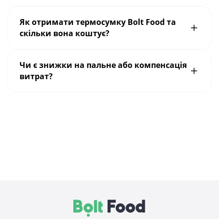
Як отримати термосумку Bolt Food та
скільки вона коштує?
Чи є знижки на пальне або компенсація
витрат?