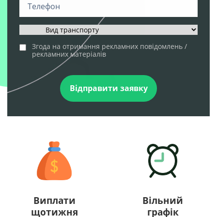
Телефон
Згода на отримання рекламних повідомлень /
рекламних матеріалів
Виплати
Вільний
щотижня
графік