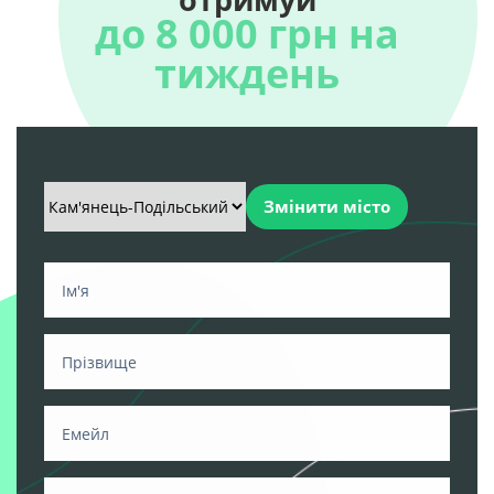
до 8 000 грн на
тиждень
Змінити місто