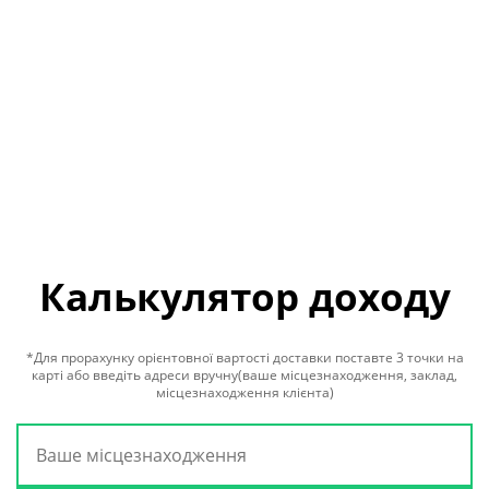
*Середня доставка - 91 грн
Калькулятор доходу
*Для прорахунку орієнтовної вартості доставки поставте 3 точки на
карті або введіть адреси вручну(ваше місцезнаходження, заклад,
місцезнаходження клієнта)