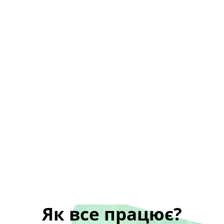
Як все працює?